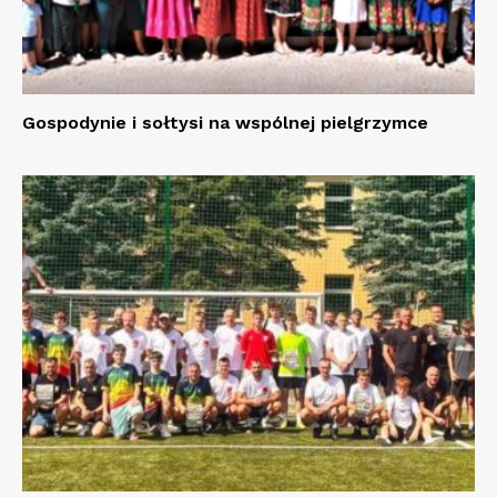
Gospodynie i sołtysi na wspólnej pielgrzymce