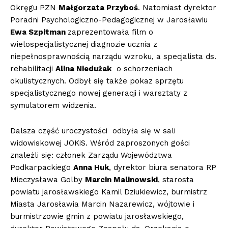
Okręgu PZN
Małgorzata Przyboś
. Natomiast dyrektor
Poradni Psychologiczno-Pedagogicznej w Jarosławiu
Ewa Szpitman
zaprezentowała film o
wielospecjalistycznej diagnozie ucznia z
niepełnosprawnością narządu wzroku, a specjalista ds.
rehabilitacji
Alina Niedużak
o schorzeniach
okulistycznych. Odbył się także pokaz sprzętu
specjalistycznego nowej generacji i warsztaty z
symulatorem widzenia.
Dalsza część uroczystości odbyła się w sali
widowiskowej JOKiS. Wśród zaproszonych gości
znaleźli się: członek Zarządu Województwa
Podkarpackiego
Anna Huk
, dyrektor biura senatora RP
Mieczysława Golby
Marcin Malinowski
, starosta
powiatu jarosławskiego Kamil Dziukiewicz, burmistrz
Miasta Jarosławia Marcin Nazarewicz, wójtowie i
burmistrzowie gmin z powiatu jarosławskiego,