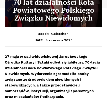
70 lat działalności Koła
Powiatowego Polskiego
Związku Niewidomych
Dodał:
Geistchen
4 czerwca 2026
Data:
27 maja w sali widowiskowej Jarosławskego
Ośrodka Kultury i Sztuki odbył się jubileusz 70-lecia
działalności Koła Powiatowego Polskiego Związku
Niewidomych. Wydarzenie zgromadziło osoby
związane ze środowiskiem niewidomych i
słabowidzących, a także przedstawicieli
samorząd
ów, instytucji, organizacji społecznych
oraz mieszkańców
Podkarpacia
.