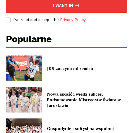
I WANT IN
I've read and accept the
Privacy Policy
.
Popularne
JKS zaczyna od remisu
Nowa jakość i wielki sukces.
Podsumowanie Mistrzostw Świata w
Jarosławiu
Gospodynie i sołtysi na wspólnej