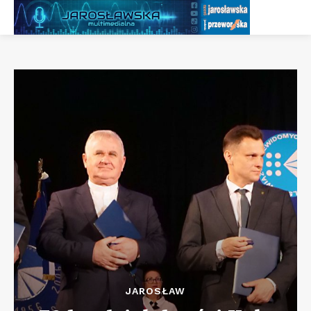
JAROSŁAW